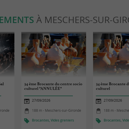
EMENTS
À MESCHERS-SUR-GI
al
34 ème Brocante du centre socio
34 ème Brocante d
culturel *ANNULÉE*
culturel
27/09/2026
27/09/2026
ironde
188 m - Meschers-sur-Gironde
188 m - Mesche
Brocantes, Vides greniers
Brocantes, Vide