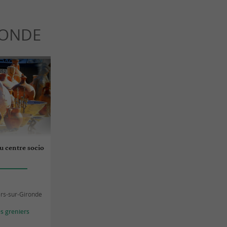
RONDE
u centre socio
rs-sur-Gironde
s greniers