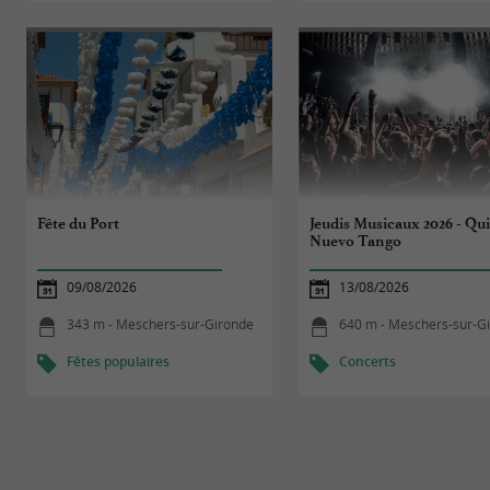
Fête du Port
Jeudis Musicaux 2026 - Qu
Nuevo Tango
09/08/2026
13/08/2026
343 m - Meschers-sur-Gironde
640 m - Meschers-sur-G
Fêtes populaires
Concerts