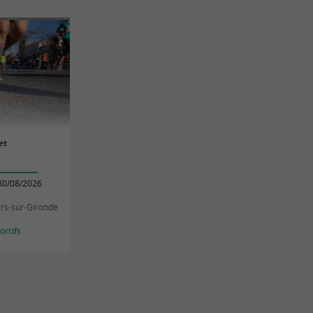
et
30/08/2026
rs-sur-Gironde
rtifs