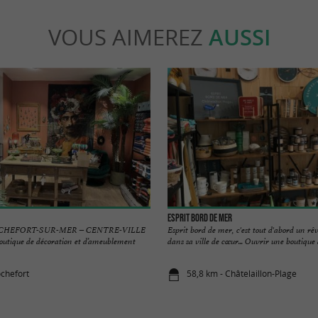
VOUS AIMEREZ
AUSSI
Esprit Bord de Mer
CHEFORT-SUR-MER – CENTRE-VILLE
Esprit bord de mer, c'est tout d'abord un rêv
outique de décoration et d’ameublement
dans sa ville de cœur... Ouvrir une boutique à
ochefort
58,8 km - Châtelaillon-Plage