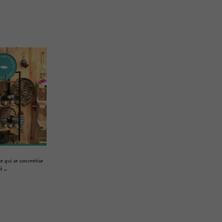
e qui se concrétise
 ...