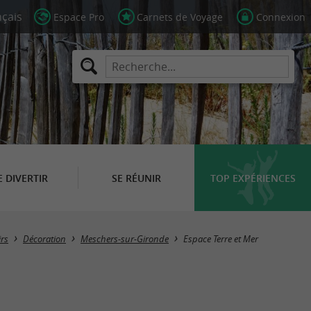
Espace Pro
Carnets de Voyage
Connexion
E DIVERTIR
SE RÉUNIR
TOP EXPÉRIENCES
rs
Décoration
Meschers-sur-Gironde
Espace Terre et Mer