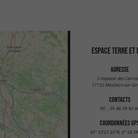
ESPACE TERRE ET
ADRESSE
3 impasse des Carrel
17132 Meschers-sur-Gi
CONTACTS
Tél. :
05 46 39 82 8
COORDONNÉES GP
45° 33'21.55"N, 0° 56'3