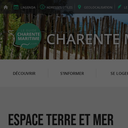
L'
AGENDA
ADRESSES
UTILES
GEO
LOCALISATION
L
CHARENTE 
DÉCOUVRIR
S'INFORMER
SE LOGE
Espace Terre et Mer