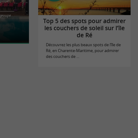
 groupe
ble Villa
Top 5 des spots pour admirer
l ensemble
les couchers de soleil sur l’île
de Ré
Découvrez les plus beaux spots de l’île de
Ré, en Charente-Maritime, pour admirer
des couchers de ...