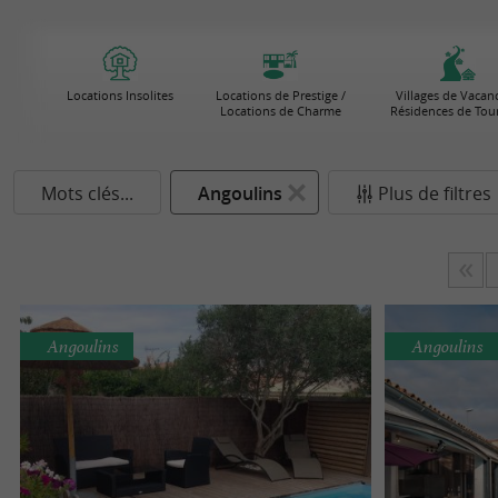
Locations Insolites
Locations de Prestige /
Villages de Vacanc
Locations de Charme
Résidences de Tou
Mots clés...
Angoulins
Plus de filtres
Angoulins
Angoulins