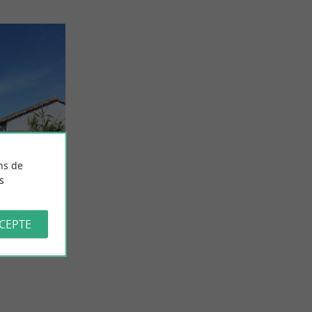
ron
ns de
-ville
s
 en centre-
etit Port du
CCEPTE