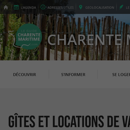
L'
AGENDA
ADRESSES
UTILES
GEO
LOCALISATION
L
CHARENTE 
DÉCOUVRIR
S'INFORMER
SE LOGE
Gîtes et Locations de 