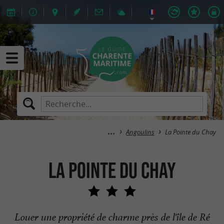
Angoulins
La Pointe du Chay
La Pointe du Chay
Louer une propriété de charme près de l'île de Ré