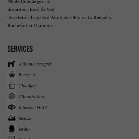
: 10
Nb de Couchages
Bord de Mer
Situation :
Le pays d’Aunis et le littoral, La Rochelle,
Territoire :
Rochefort et Marennes
Services
Animaux acceptés
Barbecue
Chauffage
Climatisation
Internet : WIFI
Jacuzzi
Jardin