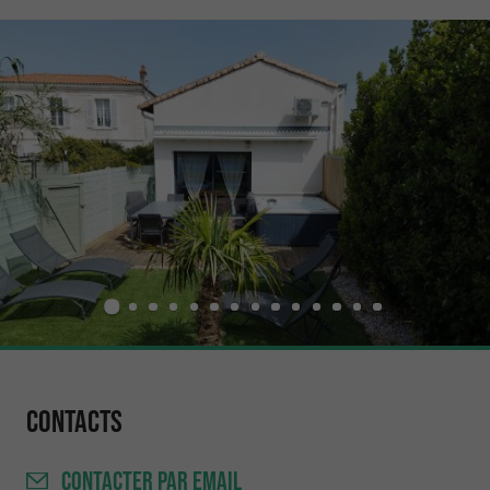
Contacts
CONTACTER
PAR EMAIL