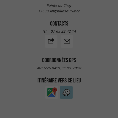
Pointe du Chay
17690 Angoulins-sur-Mer
CONTACTS
Tél. :
07 65 22 42 14
COORDONNÉES GPS
46° 6'26.04"N, 1° 8'1.79"W
ITINÉRAIRE VERS CE LIEU