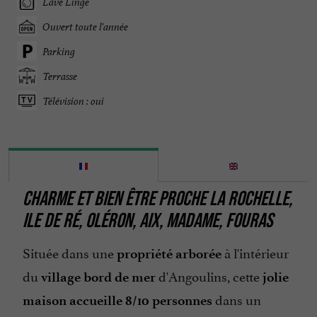
Lave Linge
Ouvert toute l'année
Parking
Terrasse
Télévision : oui
CHARME ET BIEN ÊTRE PROCHE LA ROCHELLE,
ILE DE RÉ, OLÉRON, AIX, MADAME, FOURAS
Située dans une
à l'intérieur
propriété arborée
du
d'Angoulins, cette
village bord de mer
jolie
dans un
maison accueille 8/10 personnes