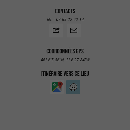
CONTACTS
Tél. :
07 65 22 42 14
COORDONNÉES GPS
46° 6'5.86"N, 1° 6'27.84"W
ITINÉRAIRE VERS CE LIEU