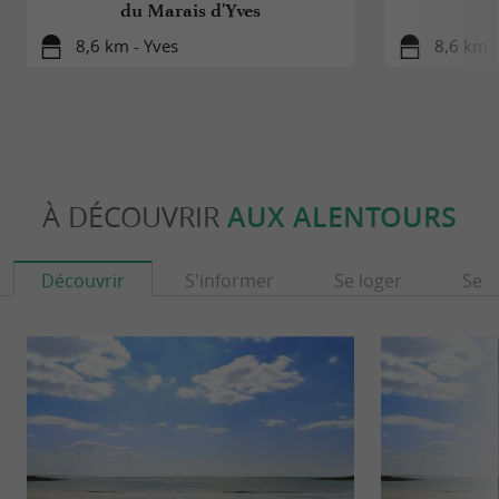
du Marais d'Yves
8,6 km - Yves
8,6 km -
À DÉCOUVRIR
AUX ALENTOURS
Découvrir
S'informer
Se loger
Se r