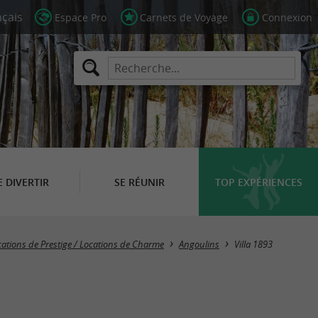
Espace Pro
Carnets de Voyage
Connexion
E DIVERTIR
SE RÉUNIR
TOP EXPÉRIENCES
cations de Prestige / Locations de Charme
Angoulins
Villa 1893