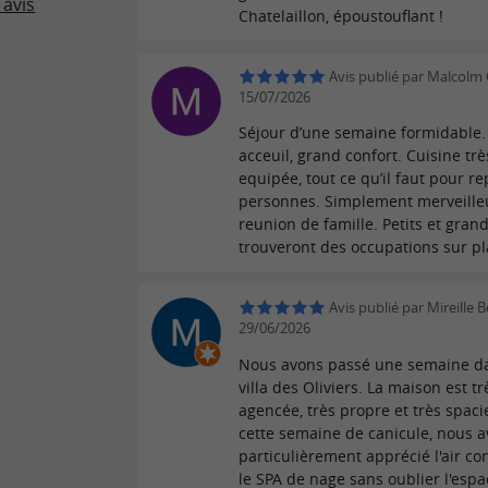
 avis
Chatelaillon, époustouflant !
Avis publié par Malcolm 
15/07/2026
Séjour d’une semaine formidable.
acceuil, grand confort. Cuisine trè
equipée, tout ce qu’il faut pour r
personnes. Simplement merveille
reunion de famille. Petits et gran
trouveront des occupations sur pl
Avis publié par Mireille B
29/06/2026
Nous avons passé une semaine da
villa des Oliviers. La maison est t
agencée, très propre et très spaci
cette semaine de canicule, nous 
particulièrement apprécié l'air co
le SPA de nage sans oublier l'espa