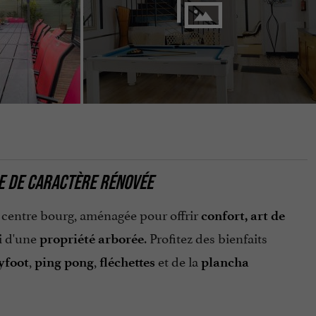
SE DE CARACTÈRE RÉNOVÉE
n centre bourg, aménagée pour offrir
confort, art de
ri d'une
. Profitez des bienfaits
propriété arborée
,
,
et de la
yfoot
ping pong
fléchettes
plancha