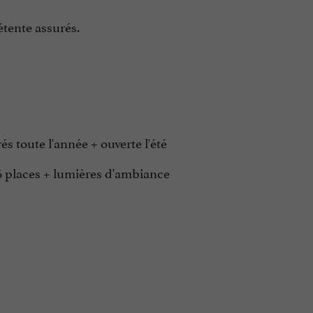
étente assurés.
és toute l'année + ouverte l'été
 6 places + lumières d'ambiance