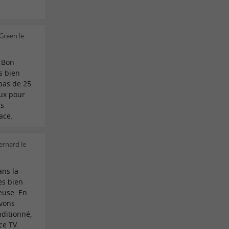
Green le
 Bon
s bien
epas de 25
ux pour
ds
ace.
ernard le
ns la
rès bien
euse. En
avons
nditionné,
ce TV.