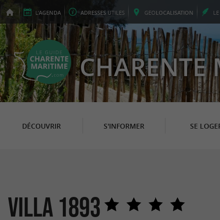
L'
AGENDA
ADRESSES
UTILES
GEO
LOCALISATION
L
CHARENTE 
DÉCOUVRIR
S'INFORMER
SE LOGE
Villa 1893