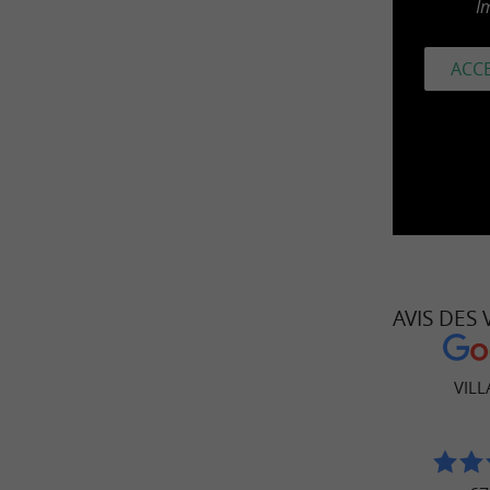
I
ACCE
AVIS DES
VILL