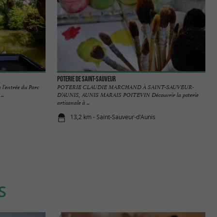
Poterie de Saint-Sauveur
 l’entrée du Parc
POTERIE CLAUDIE MARCHAND À SAINT-SAUVEUR-
..
D’AUNIS, AUNIS MARAIS POITEVIN Découvrir la poterie
artisanale à ...
13,2 km - Saint-Sauveur-d'Aunis
S