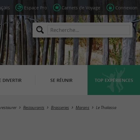
Espace Pro
Carnets de Voyage
Connexion
E DIVERTIR
SE RÉUNIR
TOP EXPÉRIENCES
 restaurer
Restaurants
Brasseries
Marans
Le Thalassa