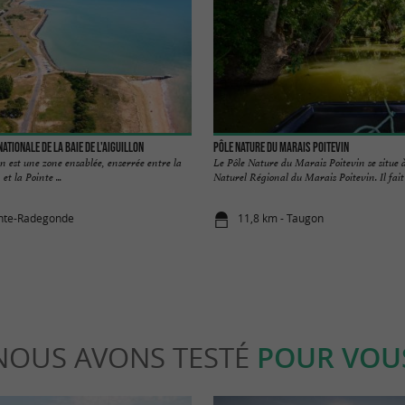
ationale de la Baie de l'Aiguillon
Pôle Nature du Marais Poitevin
on est une zone ensablée, enserrée entre la
Le Pôle Nature du Marais Poitevin se situe à
et la Pointe ...
Naturel Régional du Marais Poitevin. Il fait .
inte-Radegonde
11,8 km - Taugon
NOUS AVONS TESTÉ
POUR VOU