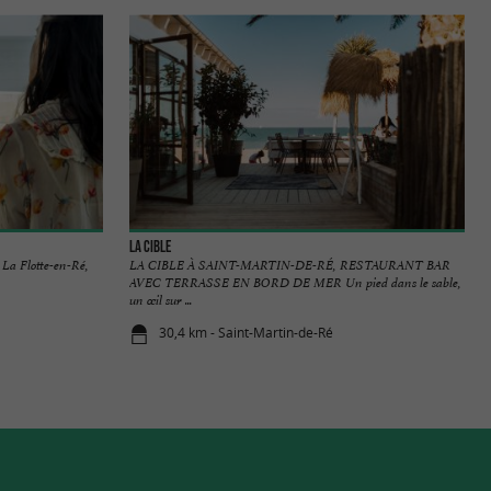
La Cible
 La Flotte-en-Ré,
LA CIBLE À SAINT-MARTIN-DE-RÉ, RESTAURANT BAR
AVEC TERRASSE EN BORD DE MER Un pied dans le sable,
un œil sur ...
30,4 km - Saint-Martin-de-Ré