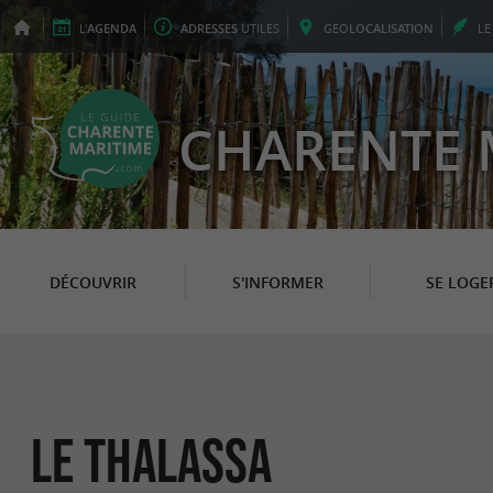
L'
AGENDA
ADRESSES
UTILES
GEO
LOCALISATION
L
CHARENTE 
DÉCOUVRIR
S'INFORMER
SE LOGE
Le Thalassa