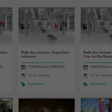
ition
Halle Aux Artistes - Exposition
Halle Aux Artistes
collective
l'Am Art Est Haut
26
17/08/2026 au 23/08/2026
24/08/2026 au 
161 m - Marans
161 m - Maran
Expositions
Expositions