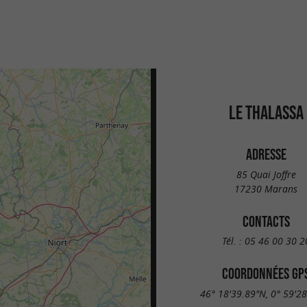
LE THALASSA
ADRESSE
85 Quai Joffre
17230 Marans
CONTACTS
Tél. :
05 46 00 30 2
COORDONNÉES GP
46° 18'39.89"N, 0° 59'2