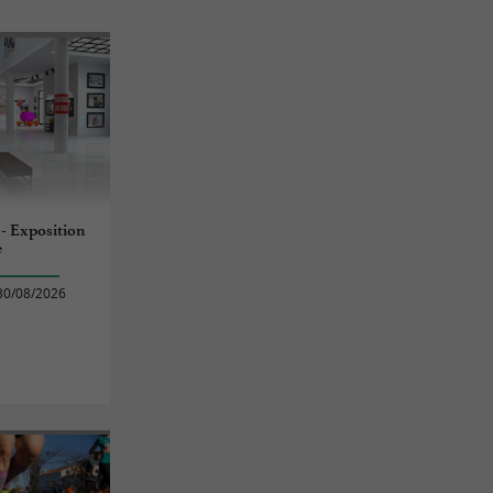
 - Exposition
e
30/08/2026
s