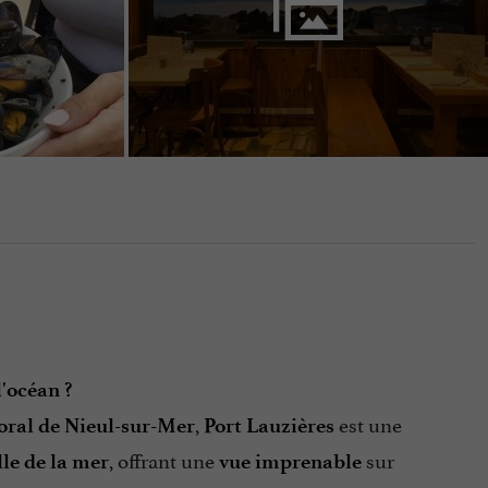
'océan ?
,
est une
oral de Nieul-sur-Mer
Port Lauzières
, offrant une
sur
lle de la mer
vue imprenable