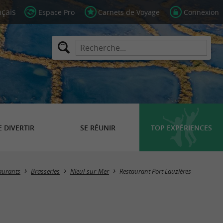
Espace Pro
Carnets de Voyage
Connexion
E DIVERTIR
SE RÉUNIR
TOP EXPÉRIENCES
aurants
Brasseries
Nieul-sur-Mer
Restaurant Port Lauzières