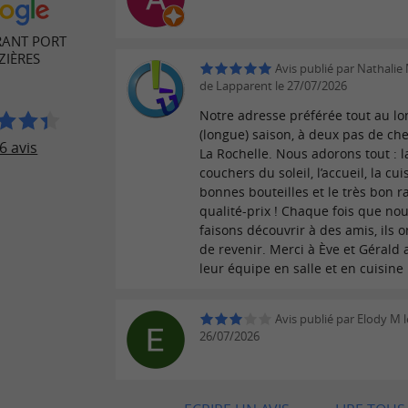
RANT PORT
ZIÈRES
Avis publié par Nathalie
de Lapparent le 27/07/2026
Notre adresse préférée tout au lo
(longue) saison, à deux pas de ch
6 avis
La Rochelle. Nous adorons tout : la
couchers du soleil, l’accueil, la cui
bonnes bouteilles et le très bon r
qualité-prix ! Chaque fois que nou
faisons découvrir à des amis, ils o
de revenir. Merci à Ève et Gérald a
leur équipe en salle et en cuisine 
Avis publié par Elody M l
26/07/2026