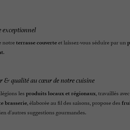
 exceptionnel
e notre
et laissez-vous séduire par un
terrasse couverte
p
.
nt
r & qualité au cœur de notre cuisine
légions les
, travaillés av
produits locaux et régionaux
, élaborée au fil des saisons, propose des
te brasserie
fru
ien d'autres suggestions gourmandes.