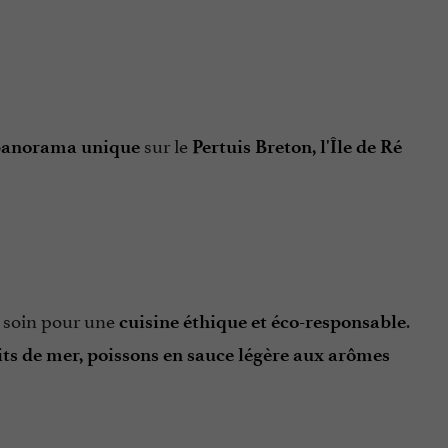
sur le
anorama unique
Pertuis Breton, l'Île de Ré
ec soin pour une
.
cuisine éthique et éco-responsable
its de mer, poissons en sauce légère aux arômes