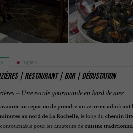
is
English
ZIÈRES | RESTAURANT | BAR | DÉGUSTATION
zières – Une escale gourmande en bord de mer
savourer un repas ou de prendre un verre en admirant l
, le long du
 minutes au nord de La Rochelle
chemin litt
ncontournable pour les amateurs de
cuisine traditionne