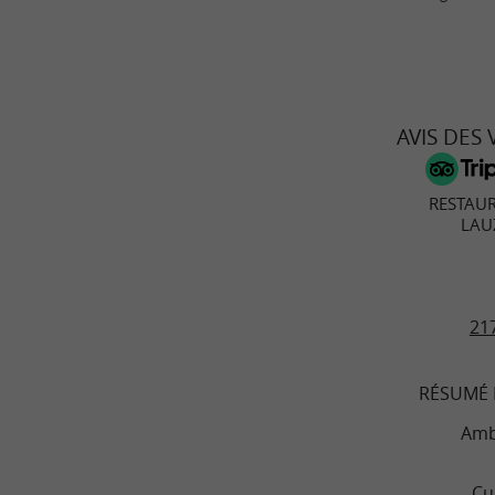
AVIS DES
RESTAU
LAU
217
RÉSUMÉ 
Amb
Cu