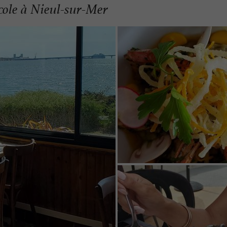
cole à Nieul-sur-Mer