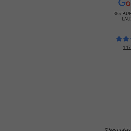
RESTAU
LAU
147
© Google 2026