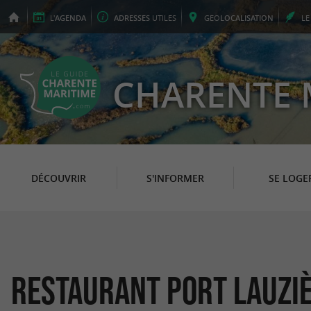
L'
AGENDA
ADRESSES
UTILES
GEO
LOCALISATION
L
CHARENTE 
DÉCOUVRIR
S'INFORMER
SE LOGE
Restaurant Port Lauzi