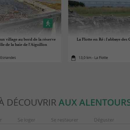
un village au bord de la réserve
La Flotte en Ré : l'abbaye des 
le de la baie de l'Aiguillon
- Esnandes
13,0 km - La Flotte
À DÉCOUVRIR
AUX ALENTOUR
r
Se loger
Se restaurer
Déguster