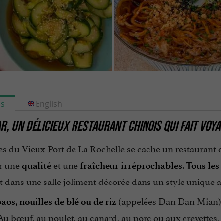
is
English
R,
UN DÉLICIEUX RESTAURANT CHINOIS QUI FAIT VOY
s du Vieux-Port de La Rochelle se cache un restaurant qui
r une
et une
.
qualité
fraîcheur irréprochables
Tous les
t dans une salle joliment décorée dans un style unique 
(appelées Dan Dan Mian) 
aos, nouilles de blé ou de riz
Au bœuf, au poulet, au canard, au porc ou aux crevettes, 