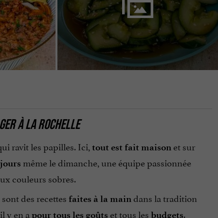
AGER
À LA ROCHELLE
 ravit les papilles. Ici,
et sur
tout est fait maison
même le dimanche, une équipe passionnée
 jours
aux couleurs sobres.
sont des recettes
dans la tradition
faites à la main
il y en a
et tous les
.
pour tous les goûts
budgets