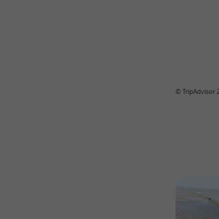
© TripAdvisor 