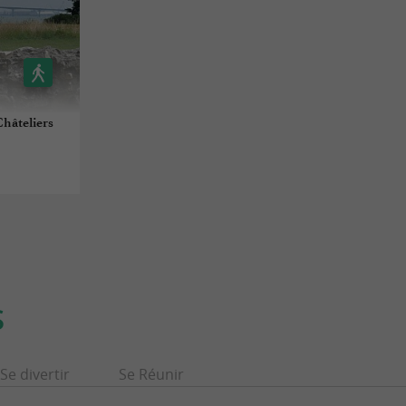
Châteliers
S
Se divertir
Se Réunir