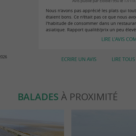
Avis publié par Elodie1950 le 17/11
Nous n'avons pas apprécié les plats qui tout
étaient bons. Ce n'était pas ce que nous av
l'habitude de consommer dans un restaura
asiatique. Rapport qualité/prix un peu élevé
LIRE L'AVIS CO
2026
ECRIRE UN AVIS
LIRE TOUS 
BALADES
À PROXIMITÉ