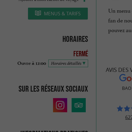
Un menu e
MENUS & TARIFS
fan de nou
pouvez au
Horaires
Fermé
Ouvre à 12:00
Horaires détaillés
AVIS DES
Sur les réseaux sociaux
BAO 
627