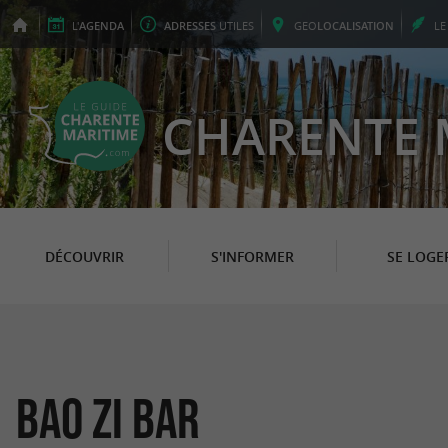
L'
AGENDA
ADRESSES
UTILES
GEO
LOCALISATION
L
CHARENTE 
DÉCOUVRIR
S'INFORMER
SE LOGE
Bao Zi Bar