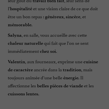
leur goût du
, leur sens de
travail bien fait
l’
et une vision claire de ce que doit
hospitalité
être un bon repas :
,
, et
généreux
sincère
.
mémorable
, en salle, vous accueille avec cette
Salyna
qui fait que l’on se sent
chaleur naturelle
immédiatement
.
chez soi
, aux fourneaux, exprime une
Valentin
cuisine
ancrée dans la
, mais
de caractère
tradition
toujours animée d’une belle
. Il
énergie
affectionne les
et les
belles pièces de viande
.
cuissons lentes