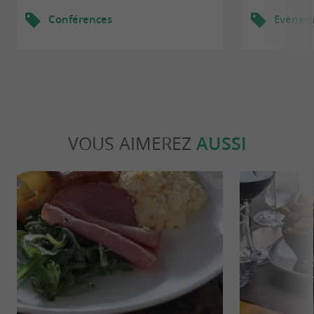
Conférences
Evèneme
VOUS AIMEREZ
AUSSI