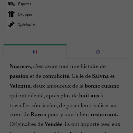
Espèces
Groupes
Spécialites
, c’est avant tout une histoire de
Nuances
et de
. Celle de
et
passion
complicité
Salyna
, deux amoureux de la
Valentin
bonne cuisine
qui ont décidé, après plus de
à
huit ans
travailler côte à côte, de poser leurs valises au
cœur de
pour y ouvrir leur
.
Royan
restaurant
Originaires de
, ils ont apporté avec eux
Vendée