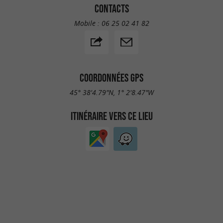
CONTACTS
Mobile :
06 25 02 41 82
COORDONNÉES GPS
45° 38'4.79"N, 1° 2'8.47"W
ITINÉRAIRE VERS CE LIEU