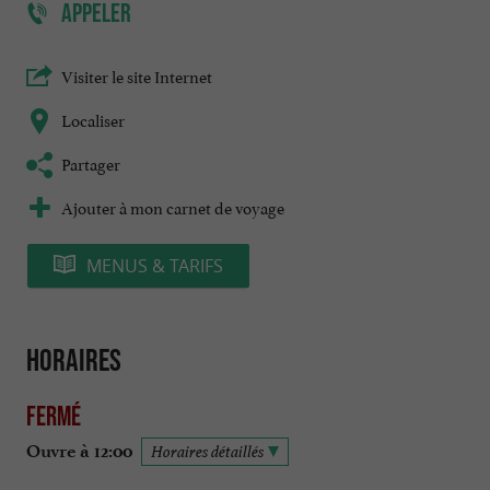
APPELER
Visiter le site Internet
Localiser
Partager
Ajouter à mon carnet de voyage
MENUS & TARIFS
Horaires
Fermé
Ouvre à 12:00
Horaires détaillés