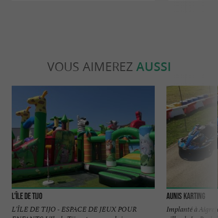
VOUS AIMEREZ
AUSSI
L'île de Tijo
Aunis Karting
L'ÎLE DE TIJO - ESPACE DE JEUX POUR
Implanté à Aigrefe