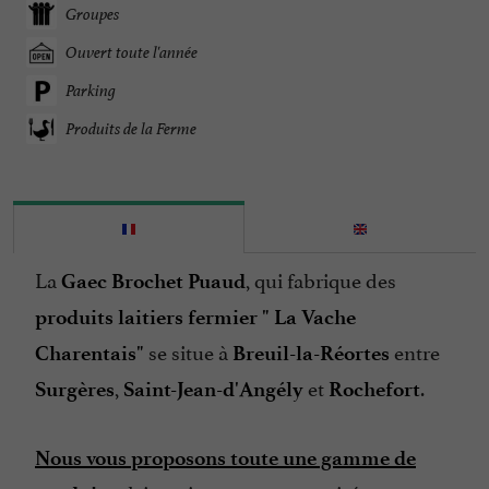
Groupes
Ouvert toute l'année
Parking
Produits de la Ferme
La
, qui fabrique des
Gaec Brochet Puaud
produits laitiers fermier " La Vache
se situe à
entre
Charentais"
Breuil-la-Réortes
,
et
.
Surgères
Saint-Jean-d'Angély
Rochefort
Nous vous proposons toute une gamme de