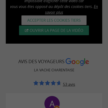
Impossible d'afficher cette vidéo car
vous vous êtes opposé au dépôt des cookies tiers.
En
savoir plus
ACCEPTER LES COOKIES TIERS
OUVRIR LA PAGE DE LA VIDÉO
AVIS DES VOYAGEURS
LA VACHE CHARENTAISE
53 avis