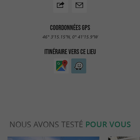
COORDONNÉES GPS
46° 3'15.15"N, 0° 41'15.9"W
ITINÉRAIRE VERS CE LIEU
NOUS AVONS TESTÉ
POUR VOUS