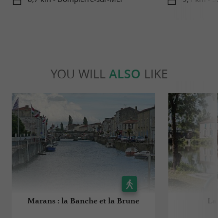
YOU WILL
ALSO
LIKE
Marans : la Banche et la Brune
La