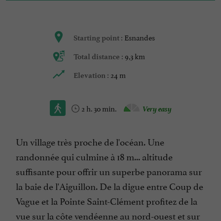
Esnandes
Starting point :
9,3 km
Total distance :
24 m
Elevation :
2 h. 30 min.
Very easy
Un village très proche de l'océan. Une
randonnée qui culmine à 18 m... altitude
suffisante pour offrir un superbe panorama sur
la baie de l'Aiguillon. De la digue entre Coup de
Vague et la Pointe Saint-Clément profitez de la
vue sur la côte vendéenne au nord-ouest et sur