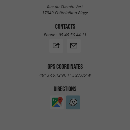
Rue du Chemin Vert
17340 Châtelaillon Plage
CONTACTS
Phone :
05 46 56 44 11
GPS COORDINATES
46° 3'46.12"N, 1° 5'27.05"W
DIRECTIONS