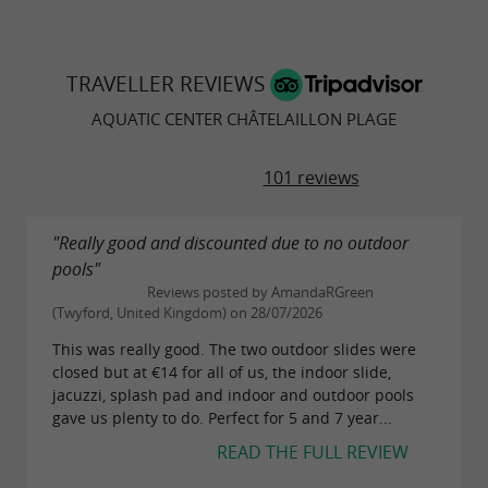
TRAVELLER REVIEWS
AQUATIC CENTER CHÂTELAILLON PLAGE
101 reviews
"Really good and discounted due to no outdoor
pools"
Reviews posted by AmandaRGreen
(Twyford, United Kingdom) on 28/07/2026
This was really good. The two outdoor slides were
closed but at €14 for all of us, the indoor slide,
jacuzzi, splash pad and indoor and outdoor pools
gave us plenty to do. Perfect for 5 and 7 year...
READ THE FULL REVIEW