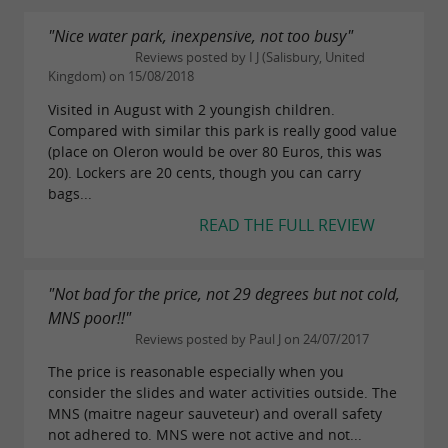
"Nice water park, inexpensive, not too busy"
Reviews posted by I J (Salisbury, United
Kingdom) on 15/08/2018
Visited in August with 2 youngish children.
Compared with similar this park is really good value
(place on Oleron would be over 80 Euros, this was
20). Lockers are 20 cents, though you can carry
bags...
READ THE FULL REVIEW
"Not bad for the price, not 29 degrees but not cold,
MNS poor!!"
Reviews posted by Paul J on 24/07/2017
The price is reasonable especially when you
consider the slides and water activities outside. The
MNS (maitre nageur sauveteur) and overall safety
not adhered to. MNS were not active and not...