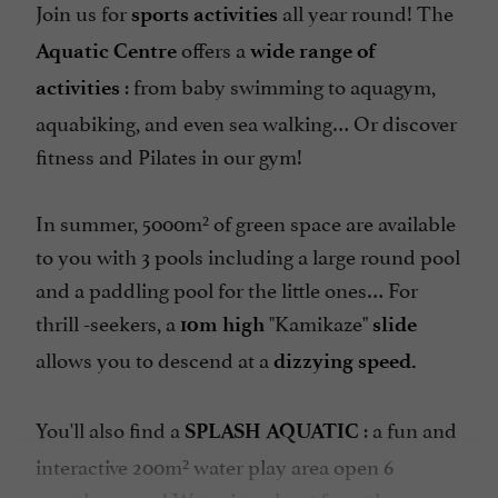
Join us for
all year round!
The
sports activities
offers a
Aquatic Centre
wide range of
: from baby swimming to aquagym,
activities
aquabiking, and even sea walking… Or discover
fitness and Pilates in our gym!
In summer, 5000m² of green space are available
to you
with 3 pools including a large round pool
and a paddling pool for the little ones… For
thrill
-seekers, a
"Kamikaze"
10m high
slide
allows you to descend at a
dizzying speed.
You'll also find a
: a fun and
SPLASH AQUATIC
interactive 200m² water play area open 6