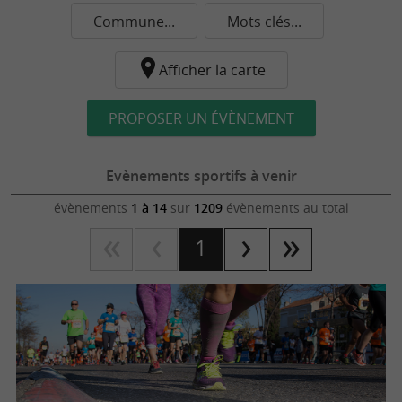
Commune...
Mots clés...
Afficher la carte
PROPOSER UN ÉVÈNEMENT
Evènements sportifs à venir
évènements
1 à 14
sur
1209
évènements au total
1