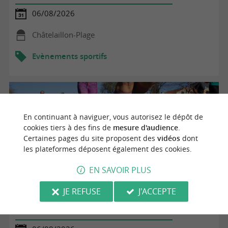
06/08/2026
Châtelaillon-Plage
Evènements sportifs
En continuant à naviguer, vous autorisez le dépôt de
cookies tiers à des fins de
mesure d'audience
.
Certaines pages du site proposent des
vidéos
dont
les plateformes déposent également des cookies.
EN SAVOIR PLUS
JE REFUSE
J'ACCEPTE
Lectures en herbe