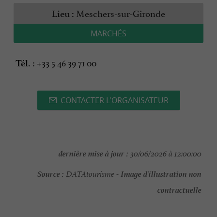
Meschers-sur-Gironde
Lieu :
MARCHÉS
+33 5 46 39 71 00
Tél. :
CONTACTER L'ORGANISATEUR
dernière mise à jour :
30/06/2026 à 12:00:00
Source :
Image d'illustration non
DATAtourisme -
contractuelle