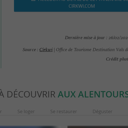
CIRKWI.COM
Dernière mise à jour :
26/02/2026
Source :
Cirkwi
| Office de Tourisme Destination Vals 
Crédit phot
À DÉCOUVRIR
AUX ALENTOUR
r
Se loger
Se restaurer
Déguster