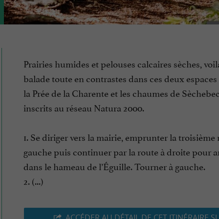
Prairies humides et pelouses calcaires sèches, voi
balade toute en contrastes dans ces deux espaces 
la Prée de la Charente et les chaumes de Sèchebec,
inscrits au réseau Natura 2000.
1. Se diriger vers la mairie, emprunter la troisième 
gauche puis continuer par la route à droite pour ar
dans le hameau de l’Éguille. Tourner à gauche.
2. (...)
ACCÉDER AU DÉTAIL DE CET ITINÉRAIRE S