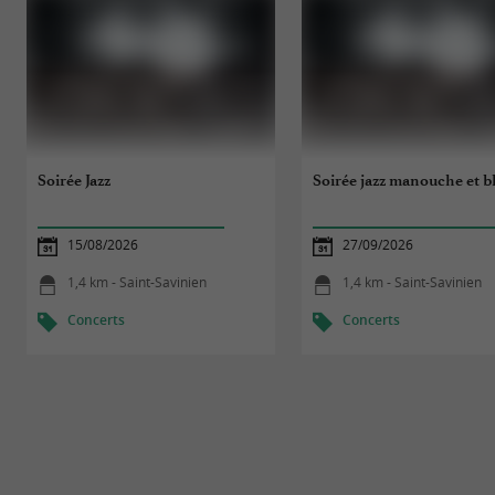
Soirée Jazz
Soirée jazz manouche et b
15/08/2026
27/09/2026
1,4 km - Saint-Savinien
1,4 km - Saint-Savinien
Concerts
Concerts