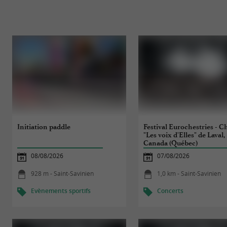
Initiation paddle
Festival Eurochestries - 
"Les voix d'Elles" de Laval,
Canada (Québec)
08/08/2026
07/08/2026
928 m - Saint-Savinien
1,0 km - Saint-Savinien
Evènements sportifs
Concerts