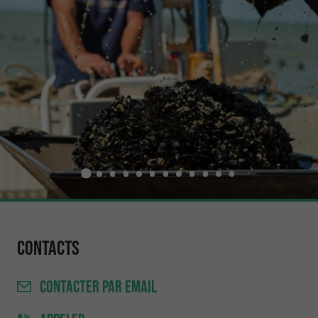
Contacts
CONTACTER
PAR EMAIL