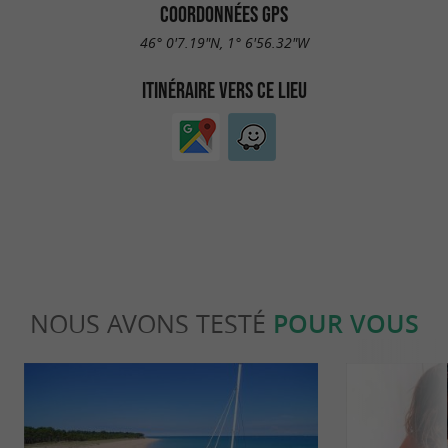
COORDONNÉES GPS
46° 0'7.19"N, 1° 6'56.32"W
ITINÉRAIRE VERS CE LIEU
NOUS AVONS TESTÉ
POUR VOUS