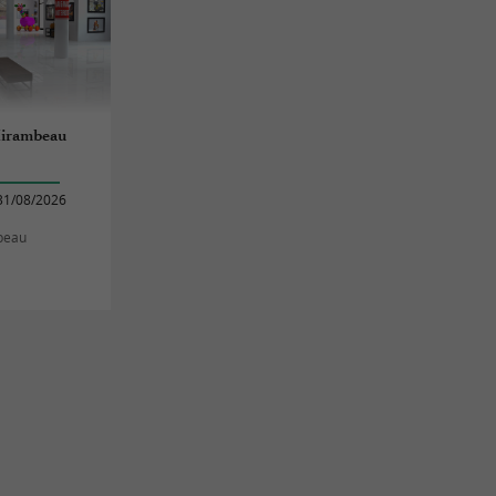
 Mirambeau
31/08/2026
beau