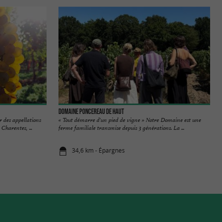
Domaine Poncereau de Haut
des appellations
« Tout démarre d'un pied de vigne » Notre Domaine est une
harentes, ...
ferme familiale transmise depuis 3 générations. La ...
34,6 km - Épargnes