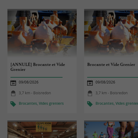
[ANNULÉ] Brocante et Vide
Brocante et Vide Grenier
Grenier
09/08/2026
09/08/2026
3,7 km - Boisredon
3,7 km - Boisredon
Brocantes, Vides greniers
Brocantes, Vides grenie