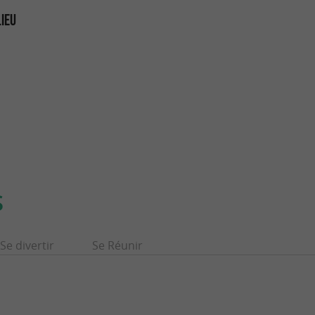
LIEU
S
Se divertir
Se Réunir