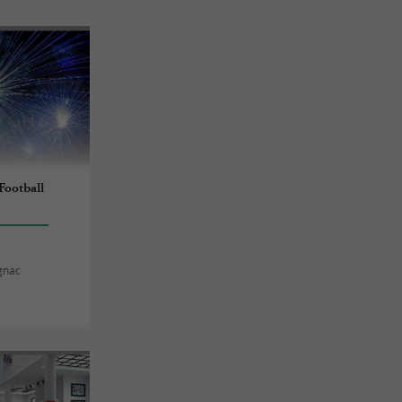
Football
gnac