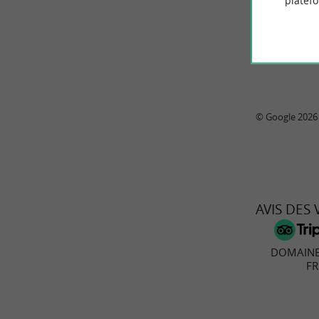
platef
© Google 2026
AVIS DES
DOMAINE
FR