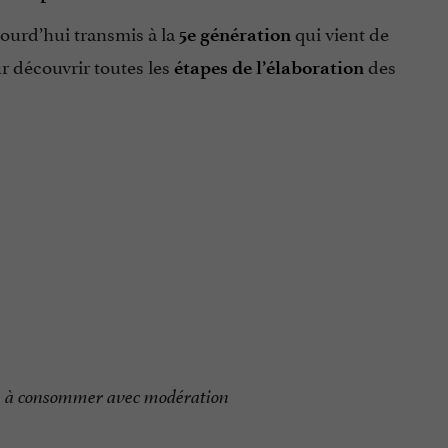
jourd’hui transmis à la
qui vient de
5e génération
 découvrir toutes les
des
étapes de l’élaboration
té, à consommer avec modération