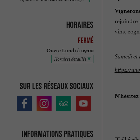
Vigneron
rejoindre 
Horaires
vins, cogn
Fermé
Ouvre Lundi à 09:00
Samedi et 
Horaires détaillés
https://w
Sur les réseaux sociaux
N'hésitez 
Informations pratiques