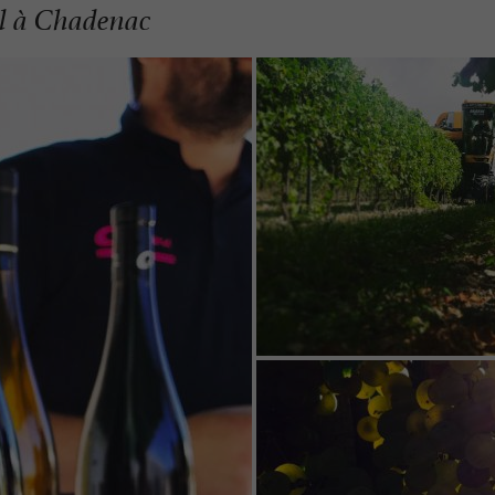
al à Chadenac