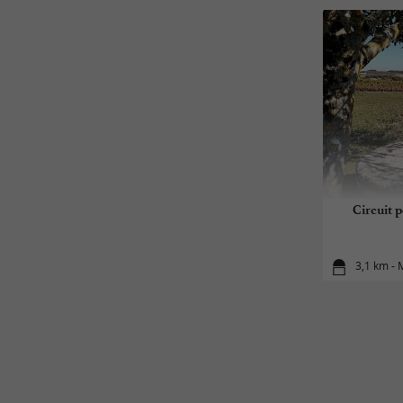
Circuit p
3,1 km - 