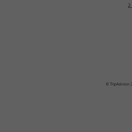
2 
© TripAdvisor 