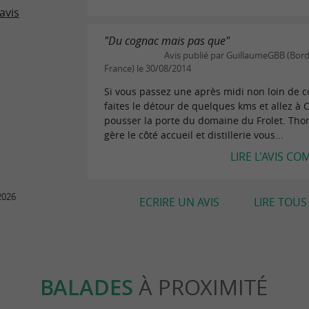
avis
"Du cognac mais pas que"
Avis publié par GuillaumeGBB (Bor
France) le 30/08/2014
Si vous passez une après midi non loin de 
faites le détour de quelques kms et allez à
pousser la porte du domaine du Frolet. Tho
gère le côté accueil et distillerie vous...
LIRE L'AVIS CO
2026
ECRIRE UN AVIS
LIRE TOUS 
BALADES
À PROXIMITÉ