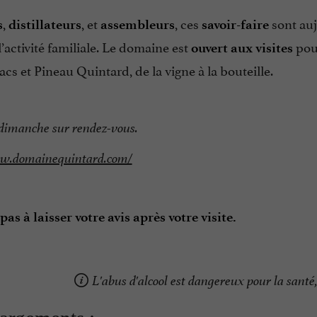
,
, et
, ces
sont au
s
distillateurs
assembleurs
savoir-faire
l’activité familiale. Le domaine est
pour
ouvert aux visites
acs et Pineau Quintard, de la vigne à la bouteille.
dimanche sur rendez-vous.
ww.domainequintard.com/
pas à laisser votre avis après votre visite.
L'abus d'alcool est dangereux pour la san