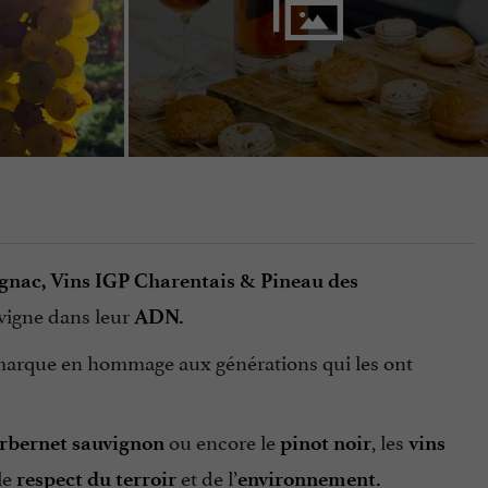
gnac, Vins IGP Charentais & Pineau des
 vigne dans leur
ADN.
e marque en hommage aux générations qui les ont
ou encore le
, les
rbernet sauvignon
pinot noir
vins
le
et de l’
respect
du terroir
environnement.