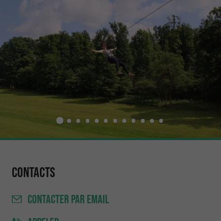
Contacts
CONTACTER
PAR EMAIL