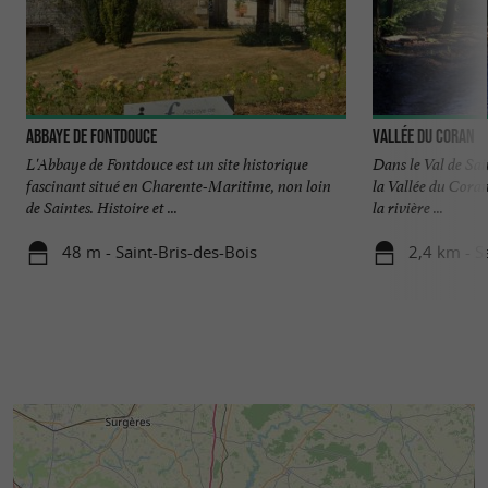
Abbaye de Fontdouce
Vallée du Coran
L'Abbaye de Fontdouce est un site historique
Dans le Val de Sai
fascinant situé en Charente-Maritime, non loin
la Vallée du Coran
de Saintes. Histoire et ...
la rivière ...
48 m - Saint-Bris-des-Bois
2,4 km - S