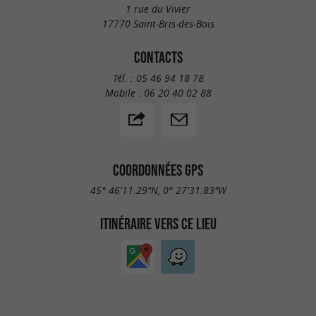
1 rue du Vivier
17770 Saint-Bris-des-Bois
CONTACTS
Tél. :
05 46 94 18 78
Mobile :
06 20 40 02 88
COORDONNÉES GPS
45° 46'11.29"N, 0° 27'31.83"W
ITINÉRAIRE VERS CE LIEU