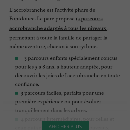
L'accrobranche est l'activité phare de
Fontdouce. Le parc propose
13 parcours
,
accrobranche adaptés à tous les niveaux
permettant à toute la famille de partager la
même aventure, chacun à son rythme.
3 parcours enfants spécialement conçus
pour les 3 à 8 ans, à hauteur adaptée, pour
découvrir les joies de l'accrobranche en toute
confiance.
3 parcours faciles, parfaits pour une
première expérience ou pour évoluer
tranquillement dans les arbres.
4 parcours intermédiaires, pour celles et
ceux qui souhaitent relever de nouveaux
AFFICHER PLUS