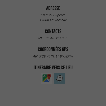
ADRESSE
18 quai Duperré
17000 La Rochelle
CONTACTS
Tél. :
05 46 31 19 93
COORDONNÉES GPS
46° 9'29.74"N, 1° 9'7.89"W
ITINÉRAIRE VERS CE LIEU