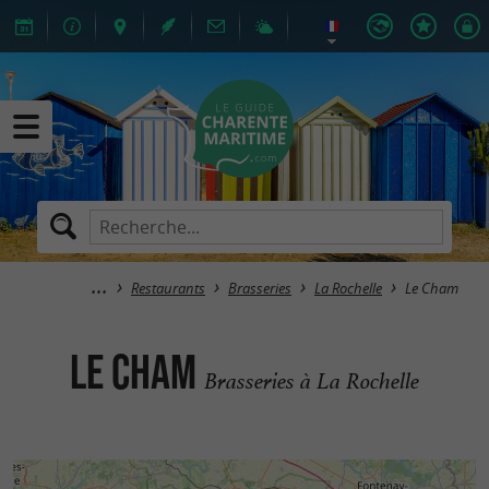
Restaurants
Brasseries
La Rochelle
Le Cham
Le Cham
Brasseries à La Rochelle