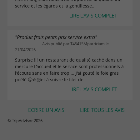
service et les égards et la gentillesse...
LIRE L'AVIS COMPLET
"Produit frais petits prix service extra"
Avis publié par T4541SMpatriciam le
21/04/2026
Surprise !!! un restaurant de qualité caché dans un
mercure L'accueil et le service sont professionnels à
l'écoute sans en faire trop ... J'ai gouté le foie gras
poêlé 🙂👍🏻et à suivre le filet de...
LIRE L'AVIS COMPLET
ECRIRE UN AVIS
LIRE TOUS LES AVIS
© TripAdvisor 2026