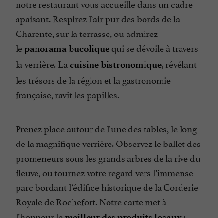
notre restaurant vous accueille dans un cadre
Terrasse
apaisant. Respirez l’air pur des bords de la
Tickets Restaurant
Charente, sur la terrasse, ou admirez
le
qui se dévoile à travers
panorama bucolique
la verrière. La
révélant
cuisine bistronomique,
les trésors de la région et la gastronomie
française, ravit les papilles.
Prenez place autour de l’une des tables, le long
de la magnifique verrière. Observez le ballet des
promeneurs sous les grands arbres de la rive du
fleuve, ou tournez votre regard vers l’immense
parc bordant l’édifice historique de la Corderie
Royale de Rochefort. Notre carte met à
l’honneur le
:
meilleur des produits locaux