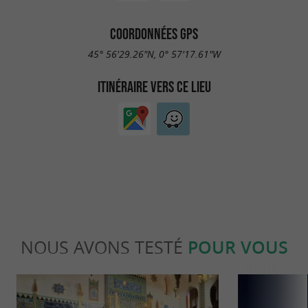
COORDONNÉES GPS
45° 56'29.26"N, 0° 57'17.61"W
ITINÉRAIRE VERS CE LIEU
NOUS AVONS TESTÉ
POUR VOUS