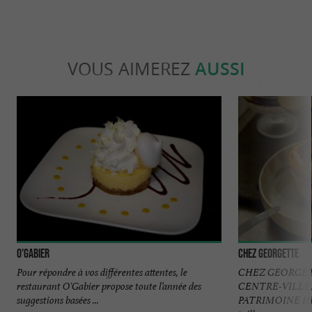
VOUS AIMEREZ
AUSSI
O'Gabier
Chez Georgette
Pour répondre à vos différentes attentes, le
CHEZ GEORGET
restaurant O'Gabier propose toute l’année des
CENTRE-VILLE
suggestions basées ...
PATRIMOINE HIS