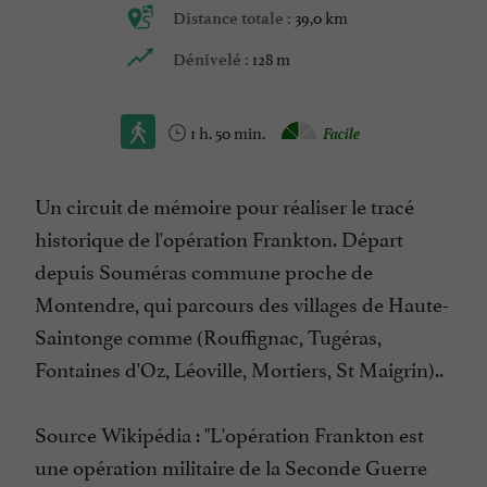
39,0 km
Distance totale :
128 m
Dénivelé :
1 h. 50 min.
Facile
Un circuit de mémoire pour réaliser le tracé
historique de l'opération Frankton. Départ
depuis Souméras commune proche de
Montendre, qui parcours des villages de Haute-
Saintonge comme (Rouffignac, Tugéras,
Fontaines d'Oz, Léoville, Mortiers, St Maigrin)..
Source Wikipédia : "L'opération Frankton est
une opération militaire de la Seconde Guerre