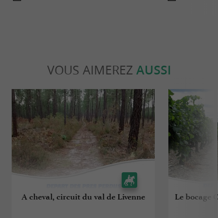
VOUS AIMEREZ
AUSSI
A cheval, circuit du val de Livenne
Le bocage C