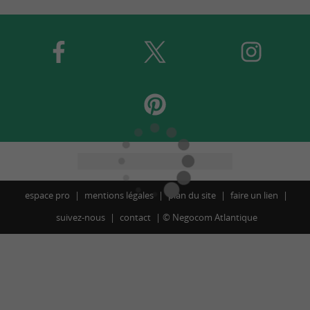
espace pro
mentions légales
plan du site
faire un lien
suivez-nous
contact
©
Negocom Atlantique