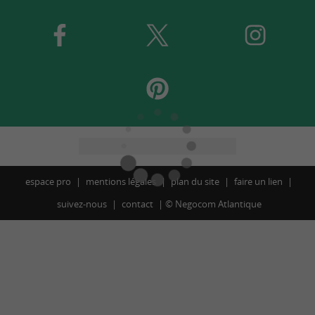
espace pro
mentions légales
plan du site
faire un lien
suivez-nous
contact
©
Negocom Atlantique