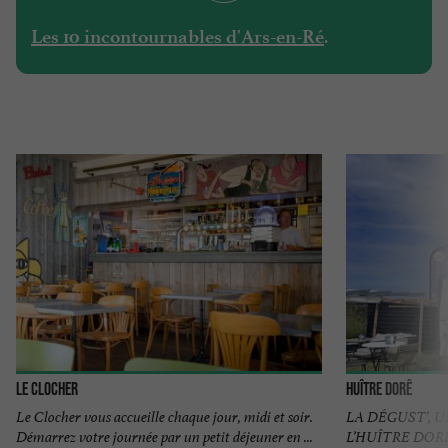
.
Les 10 incontournables d'Ars-en-Ré
Le Clocher
Huître DoRê
Le Clocher vous accueille chaque jour, midi et soir.
LA DÉGUST’, U
Démarrez votre​ journée par un petit déjeuner ​en ...
L’HUÎTRE DORÊ No