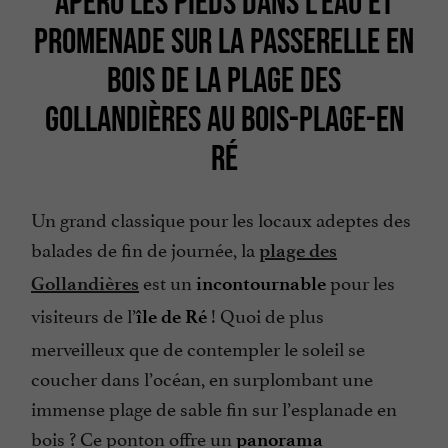
APÉRO LES PIEDS DANS L’EAU ET
PROMENADE SUR LA PASSERELLE EN
BOIS DE LA PLAGE DES
GOLLANDIÈRES AU BOIS-PLAGE-EN
RÉ
Un grand classique pour les locaux adeptes des
balades de fin de journée, la
plage des
est un
pour les
Gollandières
incontournable
visiteurs de l’
! Quoi de plus
île de Ré
merveilleux que de contempler le soleil se
coucher dans l’océan, en surplombant une
immense plage de sable fin sur l’esplanade en
bois ? Ce ponton offre un
panorama