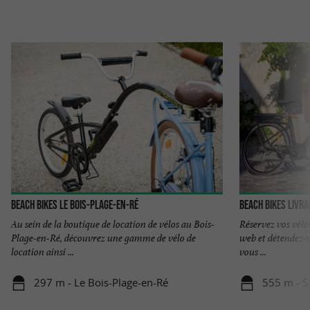
BEACH BIKES Le Bois-Plage-en-Ré
Beach Bikes Livrai
Au sein de la boutique de location de vélos au Bois-
Réservez vos vélos
Plage-en-Ré, découvrez une gamme de vélo de
web et détendez-v
location ainsi ...
vous ...
297 m - Le Bois-Plage-en-Ré
555 m - S