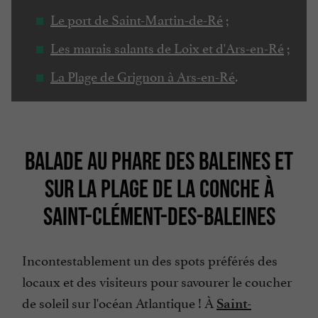
Le port de Saint-Martin-de-Ré
;
Les marais salants de Loix et d'Ars-en-Ré
;
La Plage de Grignon à Ars-en-Ré
.
BALADE AU PHARE DES BALEINES ET
SUR LA PLAGE DE LA CONCHE À
SAINT-CLÉMENT-DES-BALEINES
Incontestablement un des spots préférés des
locaux et des visiteurs pour savourer le coucher
de soleil sur l'océan Atlantique ! À
Saint-