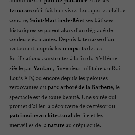
port de plaisance
où il fait bon vivre. Lorsque le soleil se
terrasses
couche,
et ses bâtisses
Saint-Martin-de-Ré
historiques se parent alors d'un dégradé de
couleurs éclatantes. Depuis la terrasse d’un
restaurant, depuis les
de ses
remparts
fortifications
construites à la fin du XVIIème
siècle par
, l’ingénieur militaire du Roi
Vauban
Louis XIV, ou encore depuis les pelouses
verdoyantes du
, le
parc arboré de la Barbette
spectacle est de toute beauté. Une soirée qui
promet d’allier la découverte de ce trésor du
de l’île et les
patrimoine architectural
merveilles de la
au crépuscule.
nature