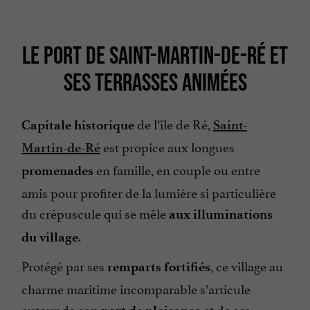
LE PORT DE SAINT-MARTIN-DE-RÉ ET
SES TERRASSES ANIMÉES
de l’île de Ré,
Capitale historique
Saint-
est propice aux longues
Martin-de-Ré
en famille, en couple ou entre
promenades
amis pour profiter de la lumière si particulière
du crépuscule qui se mêle
aux illuminations
.
du village
Protégé par ses
, ce village au
remparts fortifiés
charme maritime incomparable s’articule
autour de son
et de ses