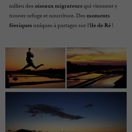
milieu des
qui viennent y
oiseaux migrateurs
trouver refuge et nourriture. Des
moments
uniques à partager sur l’
!
féeriques
île de Ré