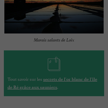
Marais salants de Loix
Tout savoir sur les
secrets de l'or blanc de l'île
.
de Ré grâce aux sauniers