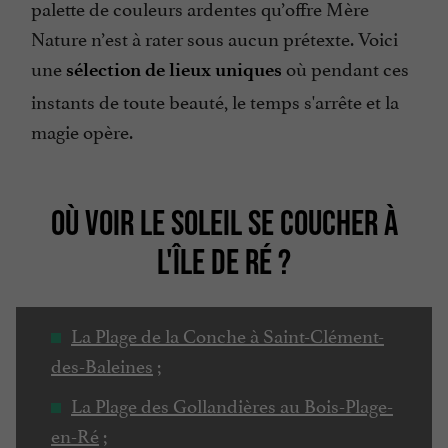
palette de couleurs ardentes qu’offre Mère
Nature n’est à rater sous aucun prétexte. Voici
une
où pendant ces
sélection de lieux uniques
instants de toute beauté, le temps s'arrête et la
magie opère.
OÙ VOIR LE SOLEIL SE COUCHER À
L'ÎLE DE RÉ ?
La Plage de la Conche à Saint-Clément-
des-Baleines
;
La Plage des Gollandières au Bois-Plage-
en-Ré
;