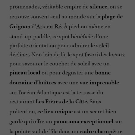
promenades, véritable empire de
, on se
silence
retrouve souvent seul au monde sur la
plage de
d’
. À pied ou même en
Grignon
Ars-en-Ré
stand-up-paddle, ce spot bénéficie d’une
parfaite orientation pour admirer le soleil
décliner. Non loin de là, le spot favori des locaux
pour savourer le coucher de soleil avec un
ou pour déguster une
pineau local
bonne
avec une
douzaine d’huîtres
vue imprenable
sur l'océan Atlantique est la terrasse du
restaurant
. Sans
Les Frères de la Côte
prétention,
est un secret bien
ce lieu unique
gardé qui offre un
sur
panorama exceptionnel
la pointe sud de l’île dans un
cadre
champêtre