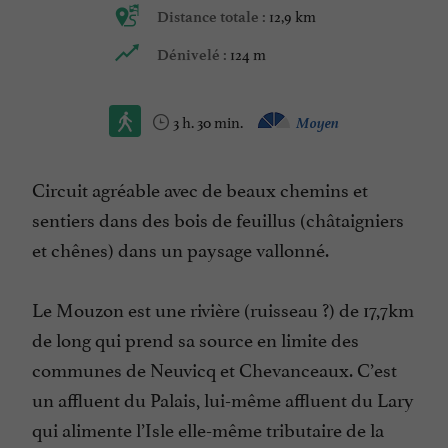
12,9 km
Distance totale :
124 m
Dénivelé :
3 h. 30 min.
Moyen
Circuit agréable avec de beaux chemins et
sentiers dans des bois de feuillus (châtaigniers
et chênes) dans un paysage vallonné.
Le Mouzon est une rivière (ruisseau ?) de 17,7km
de long qui prend sa source en limite des
communes de Neuvicq et Chevanceaux. C’est
un affluent du Palais, lui-même affluent du Lary
qui alimente l’Isle elle-même tributaire de la