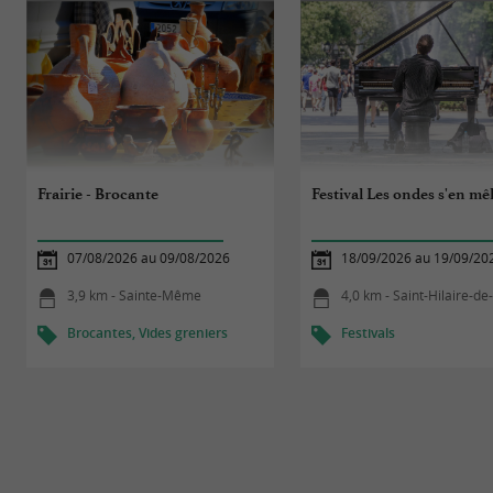
Frairie - Brocante
Festival Les ondes s'en mê
07/08/2026 au 09/08/2026
18/09/2026 au 19/09/20
3,9 km - Sainte-Même
4,0 km - Saint-Hilaire-de-Ville
Brocantes, Vides greniers
Festivals