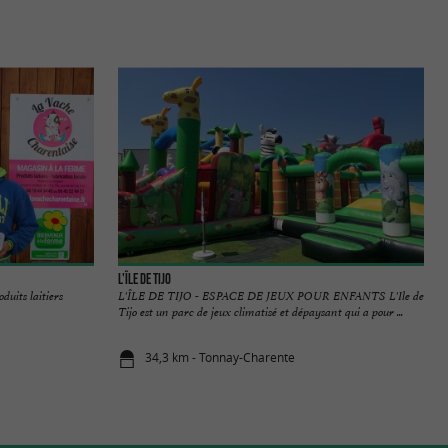
L'île de Tijo
duits laitiers
L'ÎLE DE TIJO - ESPACE DE JEUX POUR ENFANTS L'Ile de
Tijo est un parc de jeux climatisé et dépaysant qui a pour ...
34,3 km - Tonnay-Charente