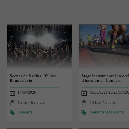
Scènes de Jardins - Yellow
Stage instrumental en orc
Bounce Trio
d'harmonie - Concert
17/08/2026
18/08/2026 au 20/08/20
1,2 km - Bercloux
1,4 km - Nantillé
Concerts
Evènements sportifs