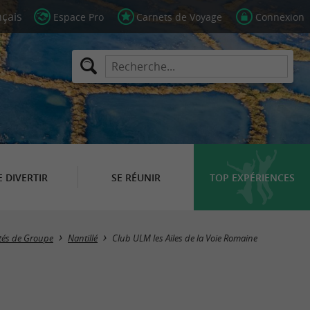
Espace Pro
Carnets de Voyage
Connexion
E DIVERTIR
SE RÉUNIR
TOP EXPÉRIENCES
ités de Groupe
Nantillé
Club ULM les Ailes de la Voie Romaine