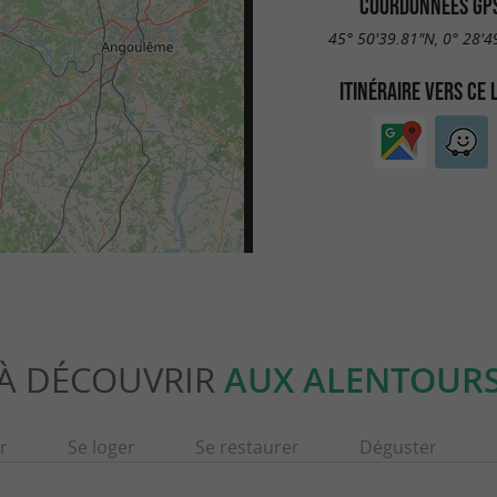
COORDONNÉES GP
45° 50'39.81"N, 0° 28'4
ITINÉRAIRE VERS CE 
À DÉCOUVRIR
AUX ALENTOUR
r
Se loger
Se restaurer
Déguster