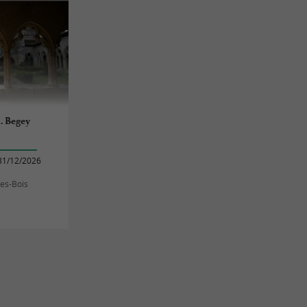
H. Begey
31/12/2026
les-Bois