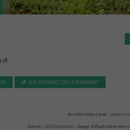
4 58
EUR
SITE INTERNET DE L'ÉVÈNEMENT
dernière mise à jour :
20/01/202
Source :
Image d'illustration non c
DATAtourisme -