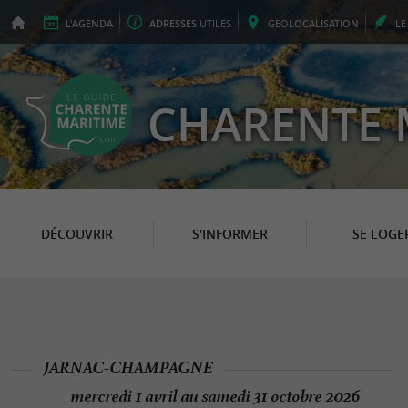
L'
AGENDA
ADRESSES
UTILES
GEO
LOCALISATION
L
CHARENTE 
DÉCOUVRIR
S'INFORMER
SE LOGE
JARNAC-CHAMPAGNE
mercredi 1 avril au samedi 31 octobre 2026