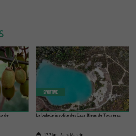
S
Sportive
io de
La balade insolite des Lacs Bleus de Touvérac
17,7 km - Saint-Maigrin