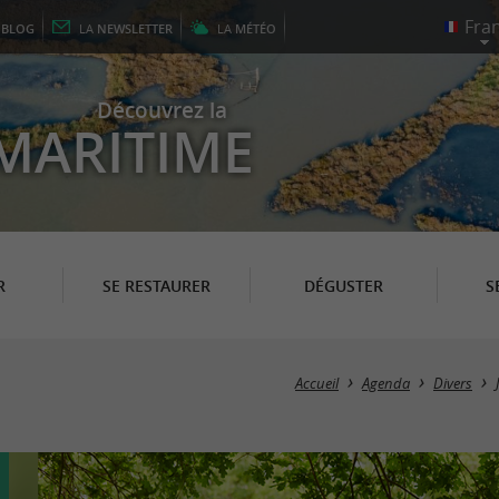
E
BLOG
LA
NEWSLETTER
LA
MÉTÉO
Découvrez la
MARITIME
R
SE RESTAURER
DÉGUSTER
S
Accueil
Agenda
Divers