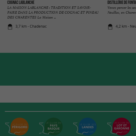
Cognac Lablanche
Distillerie de Font
LA MAISON LABLANCHE : TRADITION ET SAVOIR-
Venez percer les sec
FAIRE DANS LA PRODUCTION DE COGNAC ET PINEAU
Neuillac, en Charen
DES CHARENTES La Maison ...
3,7 km - Chadenac
4,2 km - Neu