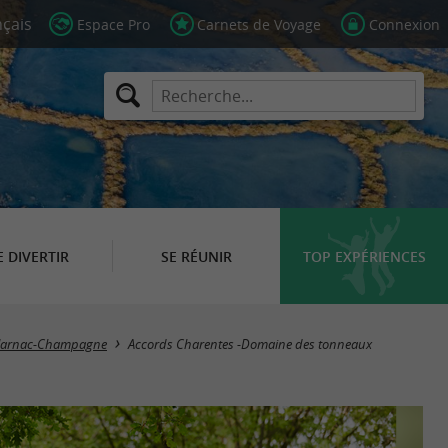
Espace Pro
Carnets de Voyage
Connexion
E DIVERTIR
SE RÉUNIR
TOP EXPÉRIENCES
Jarnac-Champagne
Accords Charentes -Domaine des tonneaux