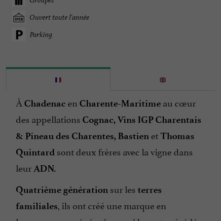
Ouvert toute l'année
Parking
À
en
au cœur
Chadenac
Charente-Maritime
des appellations
Cognac, Vins IGP Charentais
et
& Pineau des Charentes,
Bastien
Thomas
sont deux frères avec la vigne dans
Quintard
leur
ADN.
sur les
Quatrième génération
terres
, ils ont créé une marque en
familiales