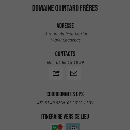
DOMAINE QUINTARD FRÈRES
ADRESSE
13 route du Petit Morlut
17800 Chadenac
CONTACTS
Tél. :
06 86 15 18 89
COORDONNÉES GPS
45° 31'49.98"N, 0° 26'12.11"W
ITINÉRAIRE VERS CE LIEU