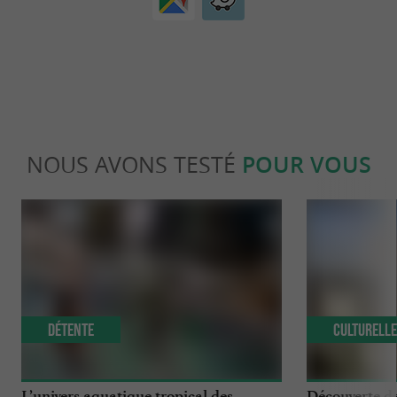
NOUS AVONS TESTÉ
POUR VOUS
Détente
Culturell
L’univers aquatique tropical des
Découverte de