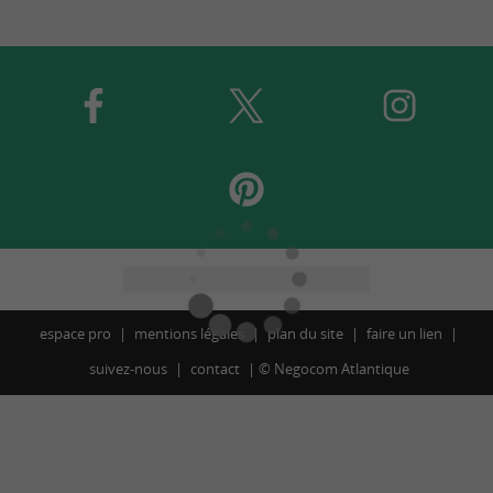
espace pro
mentions légales
plan du site
faire un lien
suivez-nous
contact
©
Negocom Atlantique