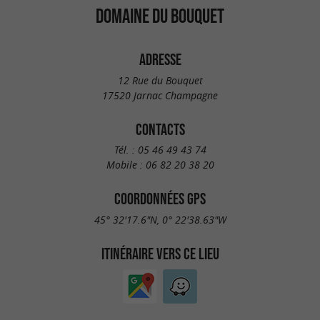
DOMAINE DU BOUQUET
ADRESSE
12 Rue du Bouquet
17520 Jarnac Champagne
CONTACTS
Tél. :
05 46 49 43 74
Mobile :
06 82 20 38 20
COORDONNÉES GPS
45° 32'17.6"N, 0° 22'38.63"W
ITINÉRAIRE VERS CE LIEU